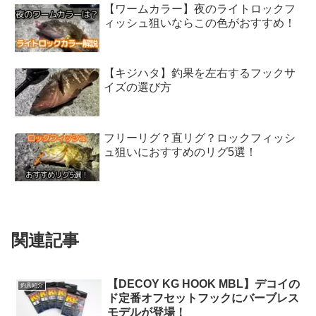
【ワームカラー】夜のライトロックフ
ィッシュ狙いならこの色がおすすめ！
【キジハタ】釣果を左右するフックサ
イズの選び方
フリーリグ？直リグ？ロックフィッシ
ュ狙いにおすすめのリグ5選！
関連記事
【DECOY KG HOOK MBL】デコイの
釣具紹介
ド定番オフセットフックにバーブレス
モデルが登場！