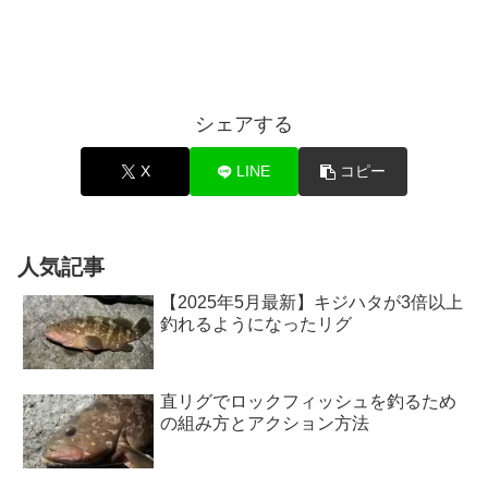
シェアする
X
LINE
コピー
人気記事
【2025年5月最新】キジハタが3倍以上
釣れるようになったリグ
直リグでロックフィッシュを釣るため
の組み方とアクション方法