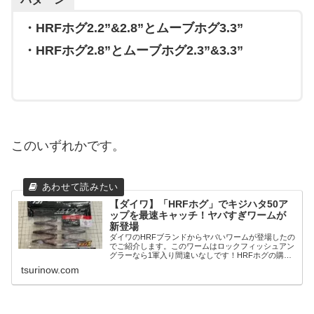
・HRFホグ2.2”&2.8”とムーブホグ3.3”
・HRFホグ2.8”とムーブホグ2.3”&3.3”
このいずれかです。
【ダイワ】「HRFホグ」でキジハタ50ア
ップを最速キャッチ！ヤバすぎワームが
新登場
ダイワのHRFブランドからヤバいワームが登場したの
でご紹介します。このワームはロックフィッシュアン
グラーなら1軍入り間違いなしです！HRFホグの購入
はこちらHRFホグ【ダイワ】HRFホグ2.8-アカキン
tsurinow.com
HRFはHARD ROCK FISH(...