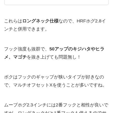
これらは
ロングネック仕様
なので、HRFホグ2.8イ
ンチと併用できます。
フック強度も抜群で、
50アップのキジハタやヒラ
メ、マゴチ
を抜き上げても問題無し！
ボクはフックのギャップが狭いタイプが好きなの
で、マルチオフセットXを使うことが多いですね。
ムーブホグ2.3インチには2番フックと相性が良いで
すが、ロングネックだと1番フックも使えるのでサ