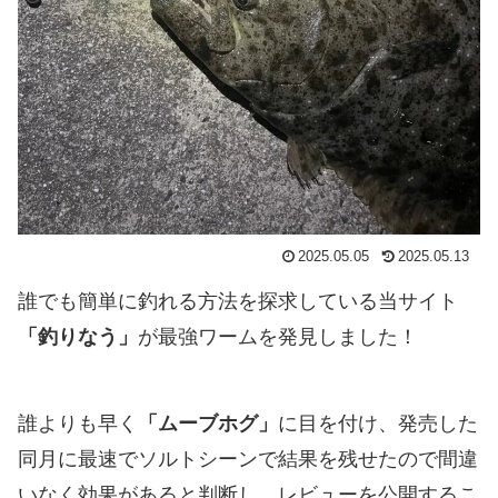
2025.05.05
2025.05.13
誰でも簡単に釣れる方法を探求している当サイト
「釣りなう」
が最強ワームを発見しました！
誰よりも早く
「ムーブホグ」
に目を付け、発売した
同月に最速でソルトシーンで結果を残せたので間違
いなく効果があると判断し、レビューを公開するこ