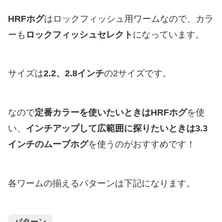
HRFホグ
はロックフィッシュ用ワームなので、カラ
ーも
ロックフィッシュセレクト
になっています。
サイズは
2.2、2.8インチ
の2サイズです。
なので
定番カラーを使いたいときはHRFホグ
を使
い、
インチアップして広範囲に探りたいときは3.3
インチのムーブホグ
を使うのがおすすめです！
各ワームの揃えるパターンは下記になります。
パターン