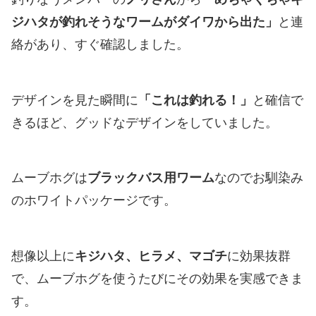
ジハタが釣れそうなワームがダイワから出た」
と連
絡があり、すぐ確認しました。
デザインを見た瞬間に
「これは釣れる！」
と確信で
きるほど、グッドなデザインをしていました。
ムーブホグは
ブラックバス用ワーム
なのでお馴染み
のホワイトパッケージです。
想像以上に
キジハタ、ヒラメ、マゴチ
に効果抜群
で、ムーブホグを使うたびにその効果を実感できま
す。