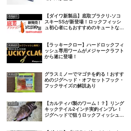
【ダイワ新製品】底取ブラクリ-ソコ
釣具紹介
スキーSSが新登場！ロックフィッシ
ュ初心者にもおすすめのキュートなリ
グ
【ラッキークロー】ハードロックフィ
釣具紹介
ッシュ専用ワームがメジャークラフト
から遂に登場！
グラスミノーでマゴチを釣る！おすす
釣具紹介
めのジグヘッド・オフセットフック・
フックサイズの解説あり
【カルティバ製のワーム！？】リング
釣具紹介
キックテイル2インチ実釣インプレ！
ジグヘッドで狙うロックフィッシュの
ミドルゲームで大活躍