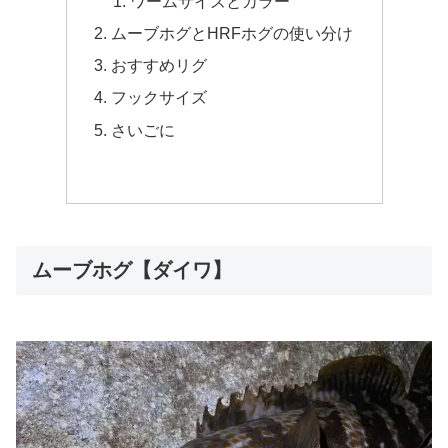
ワームサイズとカラー
ムーブホグとHRFホグの使い分け
おすすめリグ
フックサイズ
さいごに
ムーブホグ【ダイワ】