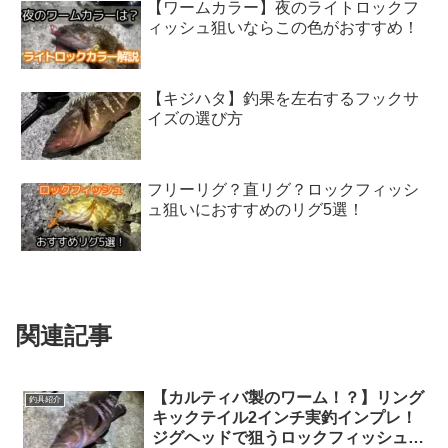
【ワームカラー】夜のライトロックフ
ィッシュ狙いならこの色がおすすめ！
【キジハタ】釣果を左右するフックサ
イズの選び方
フリーリグ？直リグ？ロックフィッシ
ュ狙いにおすすめのリグ5選！
関連記事
【カルティバ製のワーム！？】リング
釣具紹介
キックテイル2インチ実釣インプレ！
ジグヘッドで狙うロックフィッシュの