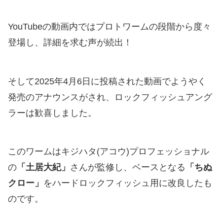
YouTubeの動画内ではプロトワームの段階から度々
登場し、詳細を求む声が続出！
そして2025年4月6日に投稿された動画でようやく
発売のアナウンスがされ、ロックフィッシュアング
ラーは歓喜しました。
このワームはキジハタ(アコウ)プロフェッショナル
の
「土居大紀」
さんが監修し、ベースとなる
「ちぬ
クロー」
をハードロックフィッシュ用に改良したも
のです。