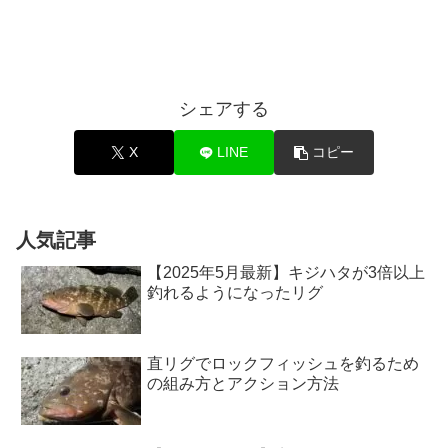
シェアする
X
LINE
コピー
人気記事
【2025年5月最新】キジハタが3倍以上
釣れるようになったリグ
直リグでロックフィッシュを釣るため
の組み方とアクション方法