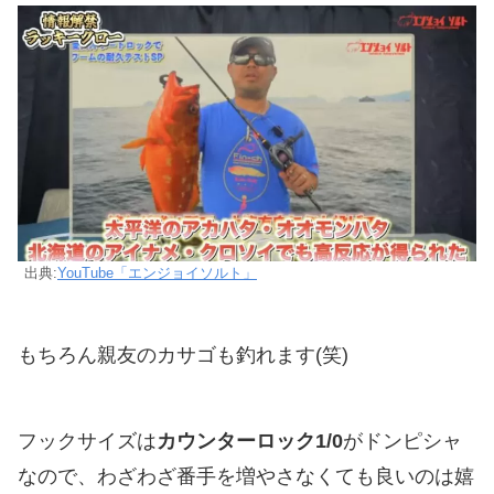
出典:
YouTube「エンジョイソルト」
もちろん親友のカサゴも釣れます(笑)
フックサイズは
カウンターロック1/0
がドンピシャ
なので、わざわざ番手を増やさなくても良いのは嬉