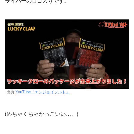
ライバー
のロゴ入りです。
出典:
YouTube「エンジョイソルト」
(めちゃくちゃかっこいい…。)