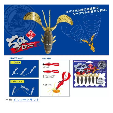
出典:
メジャークラフト