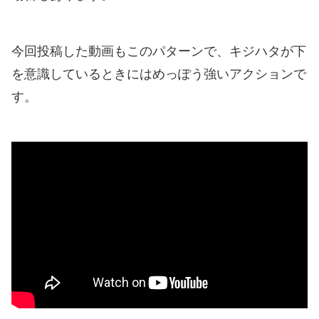
今回投稿した動画もこのパターンで、キジハタが下
を意識しているときにはめっぽう強いアクションで
す。