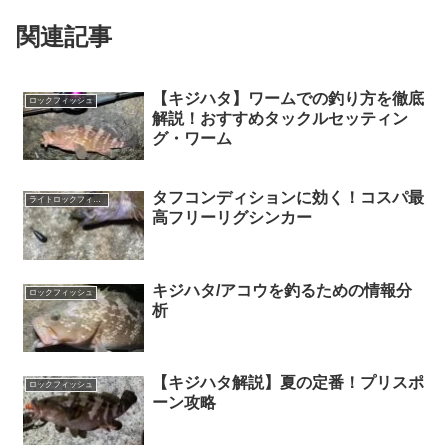
関連記事
【キジハタ】ワームでの釣り方を徹底
ロックフィッシュ
解説！おすすめタックルセッティン
グ・ワーム
タフコンディションに効く！コスパ最
ライトロックフィッシュ
高フリーリグシンカー
キジハタ/アコウを釣るための情報分
ロックフィッシュ
析
【キジハタ解説】夏の定番！プリスポ
ロックフィッシュ
ーン攻略