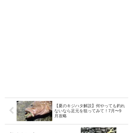
【夏のキジハタ解説】何やっても釣れ
ないなら足元を狙ってみて！7月〜9
月攻略