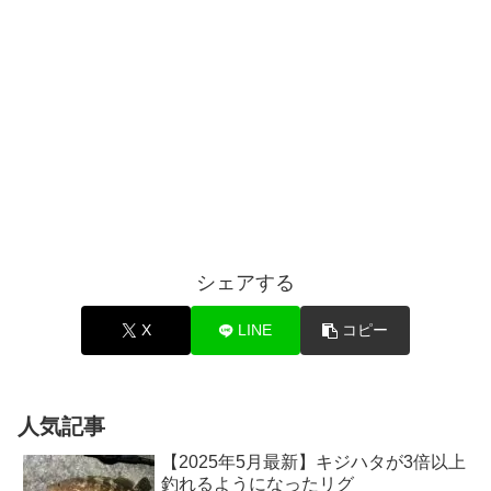
シェアする
X
LINE
コピー
人気記事
【2025年5月最新】キジハタが3倍以上
釣れるようになったリグ