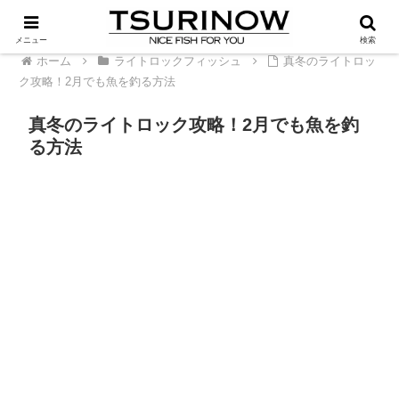
PR
メニュー
検索
ホーム
ライトロックフィッシュ
真冬のライトロッ
ク攻略！2月でも魚を釣る方法
真冬のライトロック攻略！2月でも魚を釣
る方法