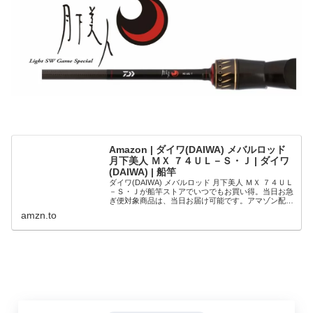
Amazon | ダイワ(DAIWA) メバルロッド
月下美人 ＭＸ ７４ＵＬ－Ｓ・Ｊ | ダイワ
(DAIWA) | 船竿
ダイワ(DAIWA) メバルロッド 月下美人 ＭＸ ７４ＵＬ
－Ｓ・Ｊが船竿ストアでいつでもお買い得。当日お急
ぎ便対象商品は、当日お届け可能です。アマゾン配送
商品は、通常配送無料（一部除く）。
amzn.to