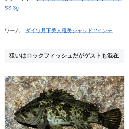
SS 3g
ワーム
ダイワ月下美人稚美シャッド 2インチ
狙いはロックフィッシュだがゲストも混在