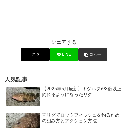
シェアする
X
LINE
コピー
人気記事
【2025年5月最新】キジハタが3倍以上
釣れるようになったリグ
直リグでロックフィッシュを釣るため
の組み方とアクション方法