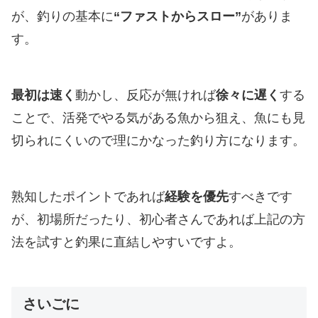
が、釣りの基本に
“ファストからスロー”
がありま
す。
最初は速く
動かし、反応が無ければ
徐々に遅く
する
ことで、活発でやる気がある魚から狙え、魚にも見
切られにくいので理にかなった釣り方になります。
熟知したポイントであれば
経験を優先
すべきです
が、初場所だったり、初心者さんであれば上記の方
法を試すと釣果に直結しやすいですよ。
さいごに