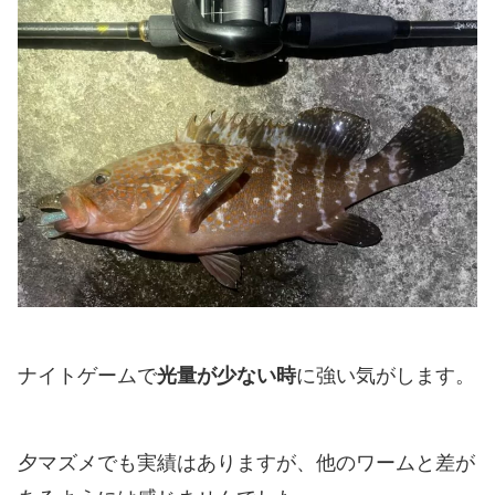
ナイトゲームで
光量が少ない時
に強い気がします。
夕マズメでも実績はありますが、他のワームと差が