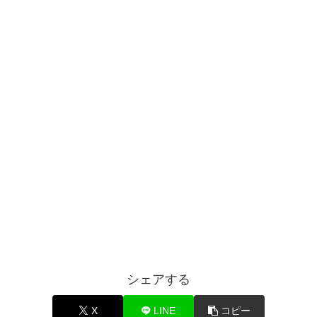
シェアする
X
LINE
コピー