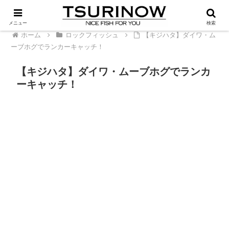
PR
メニュー
検索
ホーム
ロックフィッシュ
【キジハタ】ダイワ・ム
ーブホグでランカーキャッチ！
【キジハタ】ダイワ・ムーブホグでランカ
ーキャッチ！