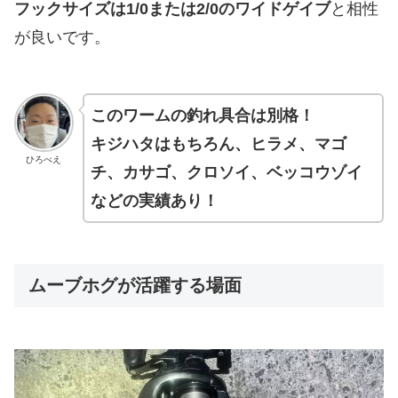
フックサイズは1/0または2/0のワイドゲイブ
と相性
が良いです。
このワームの釣れ具合は別格！
キジハタはもちろん、ヒラメ、マゴ
ひろべえ
チ、カサゴ、クロソイ、ベッコウゾイ
などの実績あり！
ムーブホグが活躍する場面