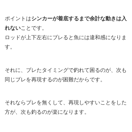
ポイントは
シンカーが着底するまで余計な動きは入
れない
ことです。
ロッドが上下左右にブレると魚には違和感になりま
す。
それに、ブレたタイミングで釣れて困るのが、次も
同じブレを再現するのが困難だからです。
それならブレを無くして、再現しやすいことをした
方が、次も釣るのが楽になります。