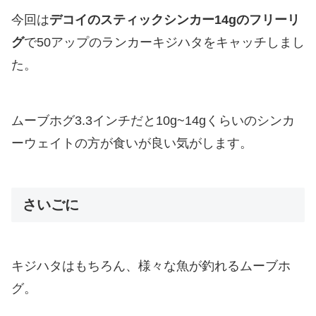
今回は
デコイのスティックシンカー14gのフリーリ
グ
で50アップのランカーキジハタをキャッチしまし
た。
ムーブホグ3.3インチだと10g~14gくらいのシンカ
ーウェイトの方が食いが良い気がします。
さいごに
キジハタはもちろん、様々な魚が釣れるムーブホ
グ。