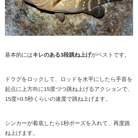
基本的には
キレのある3段跳ね上げ
がベストです。
ドラグをロックして、ロッドを水平にしたら手首を
起点に上方向に15度づつ跳ね上げるアクションで、
15度=0.5秒くらいの速度で跳ね上げます。
シンカーが着底したら1秒ポーズを入れて、再度跳
ね上げます。