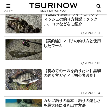
メニュー
検索
【2025年最新】ライトロックフ
ィッシュの釣り方解説！タック
ル、コツなどをご紹介
2024.07.31
【実釣編】マゴチの釣り方と使用
したワーム
2024.07.13
【初めての一匹を釣りたい】黒鯛
の釣り方ガイド【初心者必見】
2024.01.04
カサゴ釣りの基本：釣りの楽しさ
を最大限に引き出す方法