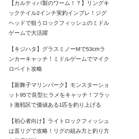
【カルティバ製のワーム！？】リングキ
ックテイル2インチ実釣インプレ！ジグ
ヘッドで狙うロックフィッシュのミドル
ゲームで大活躍
【キジハタ】グラスミノーMで53cmラ
ンカーキャッチ！ミドルゲームでマイク
ロベイト攻略
【新舞子マリンパーク】モンスターショ
ット95で良型ヒラメをキャッチ！フラッ
ト激戦区で価値ある1匹を釣り上げる
【初心者向け】ライトロックフィッシュ
は直リグで攻略！リグの組み方と釣り方