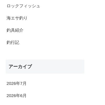
ロックフィッシュ
海エサ釣り
釣具紹介
釣行記
アーカイブ
2026年7月
2026年6月