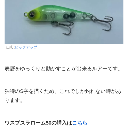
出典:
ピックアップ
表層をゆっくりと動かすことが出来るルアーです。
独特のS字を描くため、これでしか釣れない時があ
ります。
ワスプスラローム50の購入は
こちら